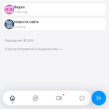
Видео
7 постов
Новости сайта
2 поста
Развода нет! ©
2026
О проекте
Правила
Сотрудничество