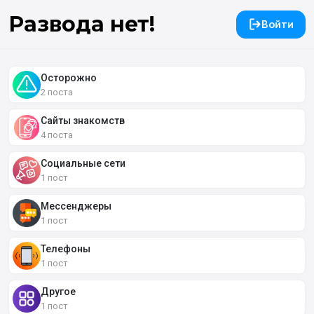
Развода нет!
Войти
Осторожно
2 поста
Сайты знакомств
4 поста
Социальные сети
1 пост
Мессенджеры
1 пост
Телефоны
1 пост
Другое
1 пост