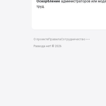
Оскорбление
администраторов или мод
труд.
О проекте
Правила
Сотрудничество
Развода нет! ©
2026