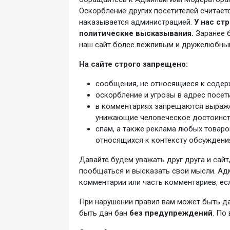
Оскорбление других посетителей считаетс
наказывается администрацией.
У нас ст
политические высказывания.
Заранее б
наш сайт более вежливым и дружелюбны
На сайте строго запрещено:
сообщения, не относящиеся к содер
оскорбление и угрозы в адрес посет
в комментариях запрещаются выраж
унижающие человеческое достоинст
спам, а также реклама любых товаров
относящихся к контексту обсуждени
Давайте будем уважать друг друга и сайт
пообщаться и высказать свои мысли. Адм
комментарии или часть комментариев, ес
При нарушении правил вам может быть 
быть дан бан
без предупреждений
. По