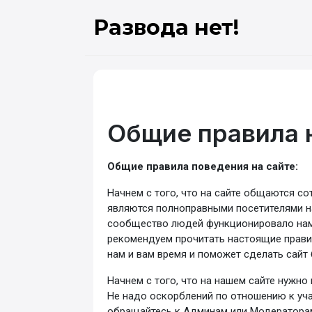
Развода нет!
Общие правила 
Общие правила поведения на сайте:
Начнем с того, что на сайте общаются сот
являются полноправными посетителями на
сообщество людей функционировало нам
рекомендуем прочитать настоящие правила
нам и вам время и поможет сделать сайт
Начнем с того, что на нашем сайте нужно
Не надо оскорблений по отношению к учас
обращайтесь к Админам или Модератора