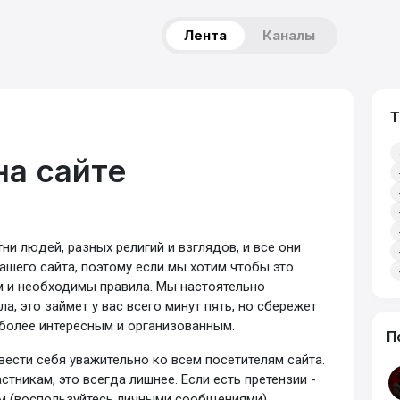
Лента
Каналы
Т
на сайте
ни людей, разных религий и взглядов, и все они
шего сайта, поэтому если мы хотим чтобы это
 и необходимы правила. Мы настоятельно
, это займет у вас всего минут пять, но сбережет
 более интересным и организованным.
П
 вести себя уважительно ко всем посетителям сайта.
тникам, это всегда лишнее. Если есть претензии -
м (воспользуйтесь личными сообщениями).