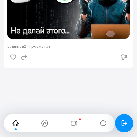
0
лайков
24 просмотра