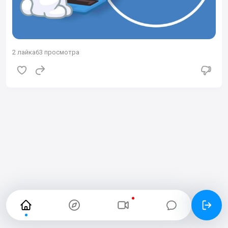
2
лайка
63 просмотра