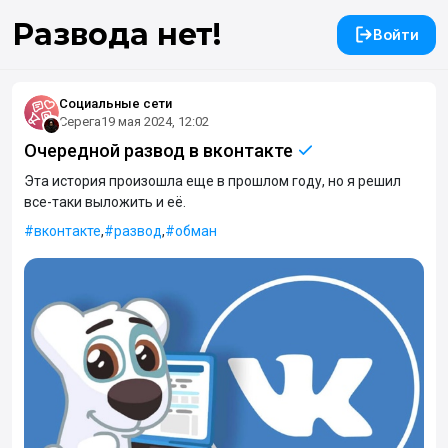
Развода нет!
Войти
Социальные сети
Серега
19 мая 2024, 12:02
Очередной развод в вконтакте
Эта история произошла еще в прошлом году, но я решил
все-таки выложить и её.
вконтакте
,
развод
,
обман